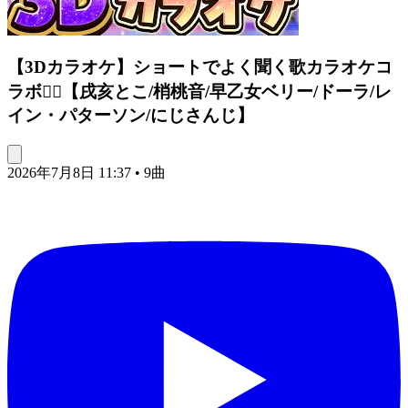
【3Dカラオケ】ショートでよく聞く歌カラオケコ
ラボ❤️‍🔥【戌亥とこ/梢桃音/早乙女ベリー/ドーラ/レ
イン・パターソン/にじさんじ】
2026年7月8日 11:37
• 9曲