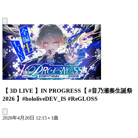
【 3D LIVE 】IN PROGRESS【 #音乃瀬奏生誕祭
2026 】#hololiveDEV_IS #ReGLOSS
2026年4月20日 12:15
• 1曲