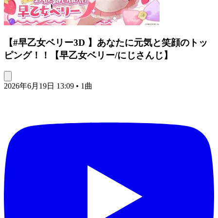
【#早乙女ベリー3D 】あなたに元気と笑顔のトッ
ピング！！【早乙女ベリー/にじさんじ】
2026年6月19日 13:09
• 1曲