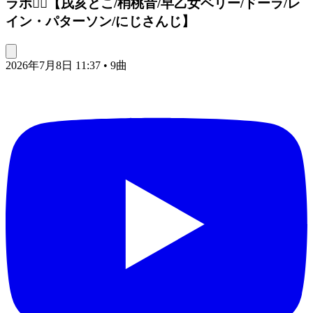
ラボ❤️‍🔥【戌亥とこ/梢桃音/早乙女ベリー/ドーラ/レ
イン・パターソン/にじさんじ】
2026年7月8日 11:37
• 9曲