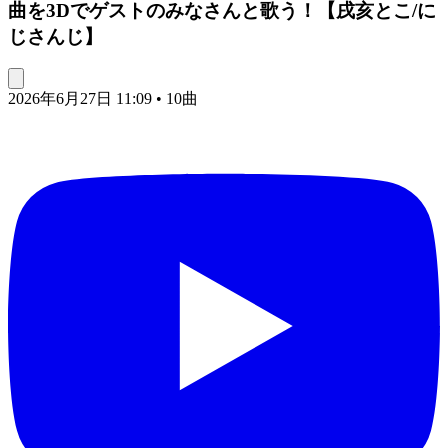
曲を3Dでゲストのみなさんと歌う！【戌亥とこ/に
じさんじ】
2026年6月27日 11:09
• 10曲