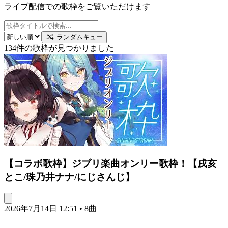
ライブ配信での歌枠をご覧いただけます
ランダムキュー
134件の歌枠が見つかりました
【コラボ歌枠】ジブリ楽曲オンリー歌枠！【戌亥
とこ/珠乃井ナナ/にじさんじ】
2026年7月14日 12:51
• 8曲