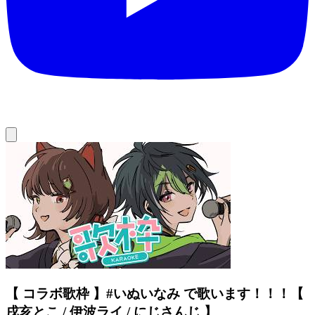
【 コラボ歌枠 】#いぬいなみ で歌います！！！【
戌亥とこ / 伊波ライ / にじさんじ 】