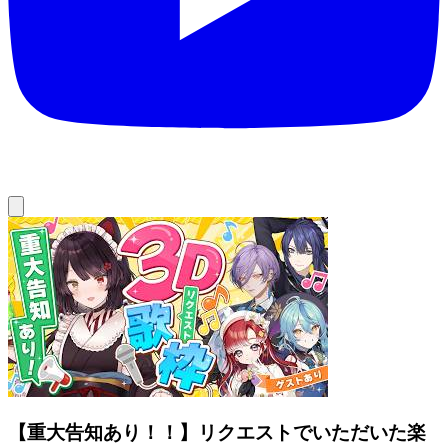
【重大告知あり！！】リクエストでいただいた楽